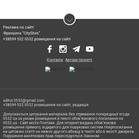
Реклама на сайті
Франшиза "CitySites"
+38099 532 0532 розміщення на сайті
Контакти
Автори проєкту
editor.0532@gmail.com
+38099 532 0532 розміщення на сайті, редакція
Допускається цитування матеріалів без отримання попередньої згоди
0532.ua за умови розміщення в тексті обов'язкового посилання на
0532.ua - Сайт міста Полтави. Для інтернет-видань обов'язкове
розміщення прямого, відкритого для пошукових систем гіперпосилання
на цитовані статті не нижче другого абзацу в тексті або в якості джерела.
Порушення виняткових прав переслідується Законом.