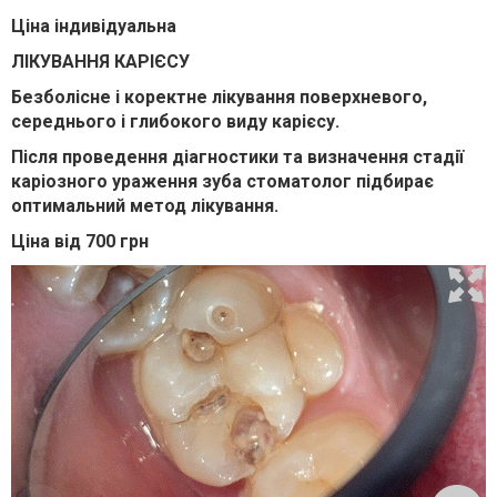
Ціна індивідуальна
ЛІКУВАННЯ КАРІЄСУ
Безболісне і коректне лікування поверхневого,
середнього і глибокого виду карієсу.
Після проведення діагностики та визначення стадії
каріозного ураження зуба стоматолог підбирає
оптимальний метод лікування.
Ціна від 700 грн