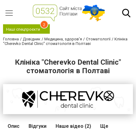
2
Наші спецпроєкти
Головна
Довідник
Медицина, здоров'я
Стоматології
Клініка
"Cherevko Dental Clinic" стоматологія в Полтаві
Клініка "Cherevko Dental Clinic"
стоматологія в Полтаві
Опис
Відгуки
Наше відео (2)
Ще