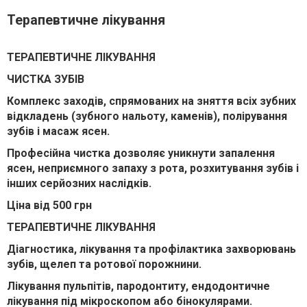
Терапевтичне лікування
ТЕРАПЕВТИЧНЕ ЛІКУВАННЯ
ЧИСТКА ЗУБІВ
Комплекс заходів, спрямованих на зняття всіх зубних
відкладень (зубного нальоту, каменів), полірування
зубів і масаж ясен.
Професійна чистка дозволяє уникнути запалення
ясен, неприємного запаху з рота, розхитування зубів і
інших серйозних наслідків.
Ціна від 500 грн
ТЕРАПЕВТИЧНЕ ЛІКУВАННЯ
Діагностика, лікування та профілактика захворювань
зубів, щелеп та ротової порожнини.
Лікування пульпітів, пародонтиту, ендодонтичне
лікування під мікроскопом або бінокулярами.